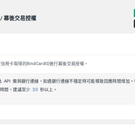
/ 幕後交易授權
用卡取得的BindCardID進行幕後交易授權。
此 API 需與銀行連線，如遇銀行連線不穩定時可能導致回應時間增加
時的時間，建議至少
30
秒以上。