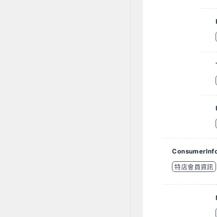
ConsumerIn
特店會員資訊