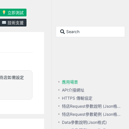
立即測試
技術支援
。特店如需設定
應用場景
API介接網址
HTTPS 傳輸協定
特店Request參數說明 (Json格式)
特店Request參數範例 (Json格式)
Data參數說明(Json格式)