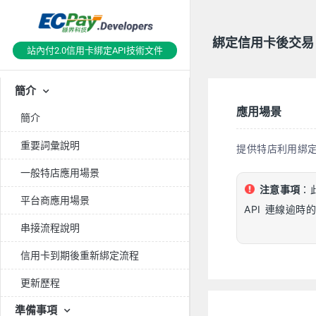
綁定信用卡後交易 
站內付2.0信用卡綁定API技術文件
簡介
應用場景
簡介
重要詞彙說明
提供特店利用綁定信
一般特店應用場景
注意事項
：
平台商應用場景
API 連線逾
串接流程說明
信用卡到期後重新綁定流程
更新歷程
準備事項