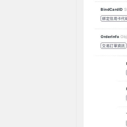
BindCardID
S
綁定信用卡代
OrderInfo
Obj
交易訂單資訊