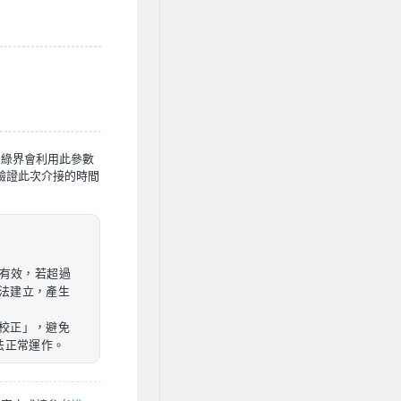
，綠界會利用此參數
p來驗證此次介接的時間
內有效，若超過
法建立，產生
校正」，避免
法正常運作。