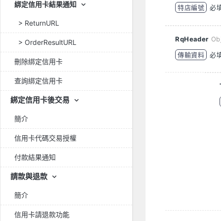
綁定信用卡結果通知
特店編號
必
> ReturnURL
RqHeader
Ob
> OrderResultURL
傳輸資料
必
刪除綁定信用卡
查詢綁定信用卡
綁定信用卡後交易
簡介
信用卡代碼交易授權
付款結果通知
請款與退款
簡介
信用卡請退款功能