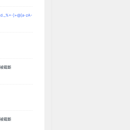
Z\d._%+-]+@[a-zA-
訊被截斷
訊被截斷