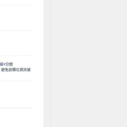
線
#
分開
容，避免該欄位資訊被