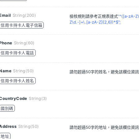
Email
String(200)
檢核規則請參考正規表達式
“^([a-zA-
Z\d.-]+\.[a-zA-Z]{2,6})*$”;
信用卡持卡人電子信箱
Phone
String(60)
信用卡持卡人電話
Name
String(50)
請勿超過50字的姓名，避免該欄位資
信用卡持卡人姓名
CountryCode
String(3)
國別碼
Address
String(50)
請勿超過50字的地址，避免該欄位資
地址