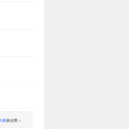
20萬
新台幣。