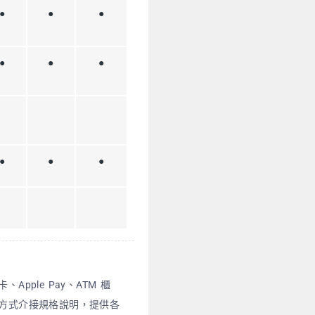
●
●
●
●
●
●
●
●
●
ple Pay、ATM 櫃
方式介接規格說明，提供各