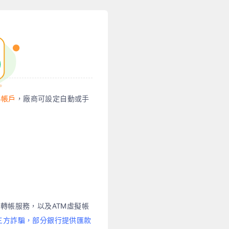
界帳戶
，廠商可設定自動或手
M轉帳服務，以及ATM虛擬帳
三方詐騙，部分銀行提供匯款