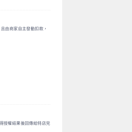
，且由商家自主發動扣款，
得授權結果後回傳給特店完