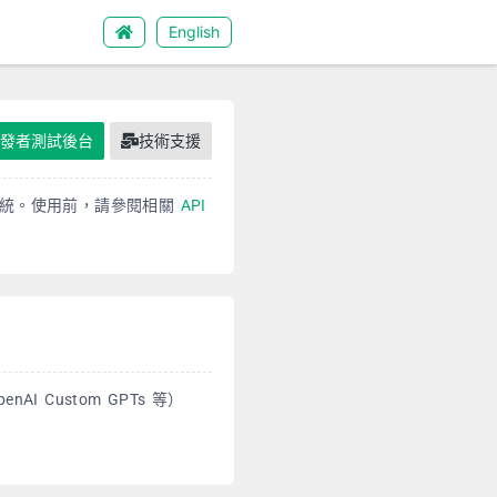
English
開發者測試後台
技術支援
系統。使用前，請參閱相關
API
enAI Custom GPTs 等）