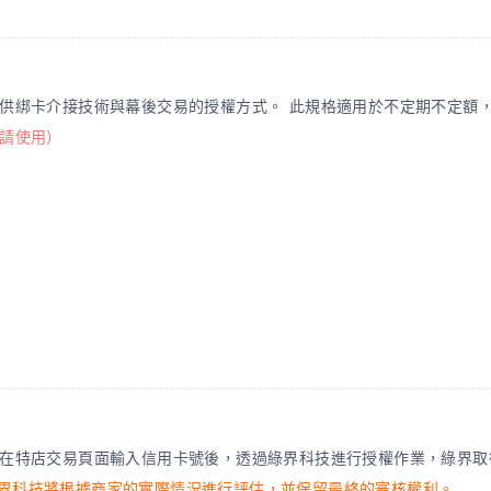
供綁卡介接技術與幕後交易的授權方式。 此規格適用於不定期不定額
請使用）
在特店交易頁面輸入信用卡號後，透過綠界科技進行授權作業，綠界取
界科技將根據商家的實際情況進行評估，並保留最終的審核權利。