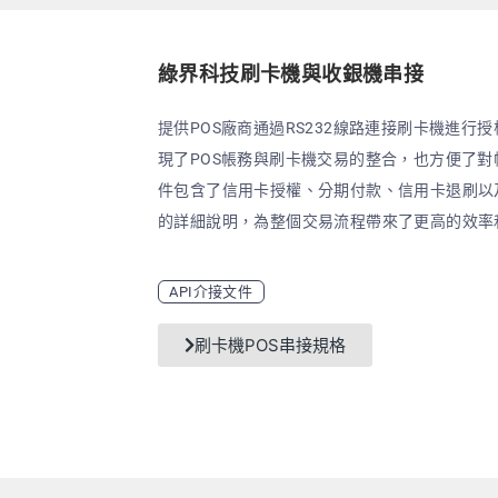
綠界科技刷卡機與收銀機串接
提供POS廠商通過RS232線路連接刷卡機進行
現了POS帳務與刷卡機交易的整合，也方便了
件包含了信用卡授權、分期付款、信用卡退刷以
的詳細說明，為整個交易流程帶來了更高的效率
API介接文件
刷卡機POS串接規格