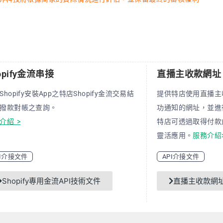
opify金流串接
直播主收款網址
Shopify安裝App之特店Shopify金流交易結
提供特店使用直播主
撥款對帳之查詢。
功通知的網址，並進
介紹 >
特店可透過取得付款
靈活應用。
服務介紹
PI介接文件
API介接文件
Shopify專用金流API技術文件
直播主收款網址