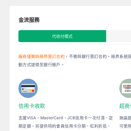
金流服務
代收付模式
廠商僅需與綠界簽訂合約
，不需與銀行簽訂合約。綠界系統
動方式提領至銀行帳戶。
信用卡收款
超商
支援VISA、MasterCard、JCB信用卡一次付清、定
無論
期定額，另提供特約會員信用卡分期、紅利折抵、
可使