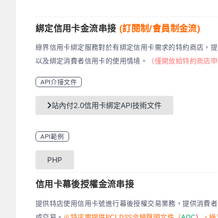
綁定信用卡金流串接
(訂閱制/會員制金流)
綠界信用卡綁定服務對於有綁定信用卡需求的特約商店，提
以及綁定消費者信用卡的使用情境。
（僅開放給特約商店申
API介接文件
站內付2.0信用卡綁定API技術文件
API範例
PHP
信用卡幕後授權金流串接
提供特店使用信用卡號進行幕後授權交易業務，提供消費者
成交易。
※
特店需提供PCI DSS合規聲明文件（
AOC
）
，綠