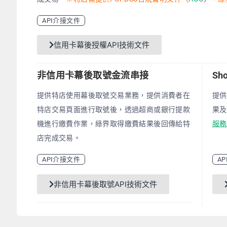
API介接文件
信用卡幕後授權API技術文件
非信用卡幕後取號金流串接
Sh
提供特店使用幕後取號交易業務，提供消費者在
提供
特店交易頁面進行取號後，透過超商或銀行提款
果及
機進行繳費作業，綠界取得繳費結果後回傳給特
服務
店完成交易。
API介接文件
A
非信用卡幕後取號API技術文件