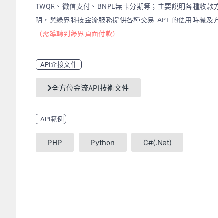
TWQR、微信支付、BNPL無卡分期等；主要說明各種收款
明，與綠界科技金流服務提供各種交易 API 的使用時機及
（需導轉到綠界頁面付款）
API介接文件
全方位金流API技術文件
API範例
PHP
Python
C#(.Net)