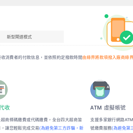
新型閘道模式
接收消費者的付款信息，並依照約定撥款時間
由綠界將款項撥入廠商綠
代收
ATM 虛擬帳號
是超商條碼繳費或代碼繳費，全台四大超商皆
支援多家銀行網路AT
用，讓您輕鬆完成交易
(為避免第三方詐騙，新
號繳費服務
(為避免第