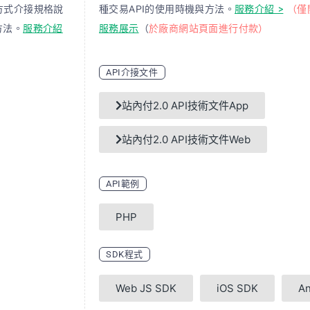
方式介接規格說
種交易API的使用時機與方法。
服務介紹 >
（僅
方法。
服務介紹
服務展示
（
於廠商網站頁面進行付款）
API介接文件
站內付2.0 API技術文件App
站內付2.0 API技術文件Web
API範例
PHP
SDK程式
Web JS SDK
iOS SDK
An