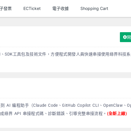
子發票
ECTicket
電子收據
Shopping Cart
API、SDK工具包及技術文件，方便程式開發人員快速串接使用綠界科技
 AI 編程助手（Claude Code、GitHub Copilot CLI、OpenClaw、Op
生成綠界 API 串接程式碼、診斷錯誤、引導完整串接流程。
(全新上線)