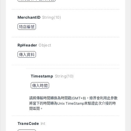
MerchantID
String(10)
特店編號
RpHeader
Object
傳入資料
Timestamp
String(10)
傳入時間
請將傳輸時間轉換為時間戳(GMT+8)，綠界會利用此參數
將當下的時間轉為Unix TimeStamp來驗證此次介接的時
間區間。
TransCode
Int