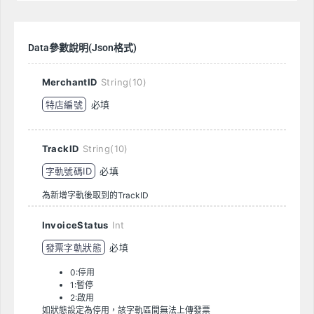
Data參數說明(Json格式)
MerchantID
String(10)
特店編號
必填
TrackID
String(10)
字軌號碼ID
必填
為新增字軌後取到的TrackID
InvoiceStatus
Int
發票字軌狀態
必填
0:停用
1:暫停
2:啟用
如狀態設定為停用，該字軌區間無法上傳發票