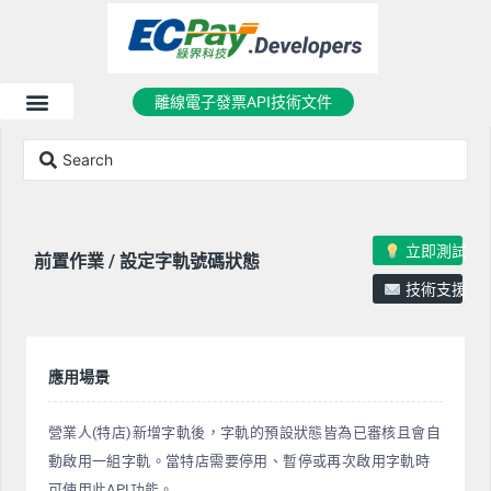
離線電子發票API技術文件
立即測試
前置作業 / 設定字軌號碼狀態
技術支援
應用場景
營業人(特店)新增字軌後，字軌的預設狀態皆為已審核且會自
動啟用一組字軌。當特店需要停用、暫停或再次啟用字軌時
可使用此API功能。