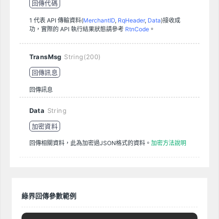
回傳代碼
1 代表 API 傳輸資料(
MerchantID
,
RqHeader
,
Data
)接收成
功，實際的 API 執行結果狀態請參考
RtnCode
。
TransMsg
String(200)
回傳訊息
回傳訊息
Data
String
加密資料
回傳相關資料，此為加密過JSON格式的資料。
加密方法說明
綠界回傳參數範例