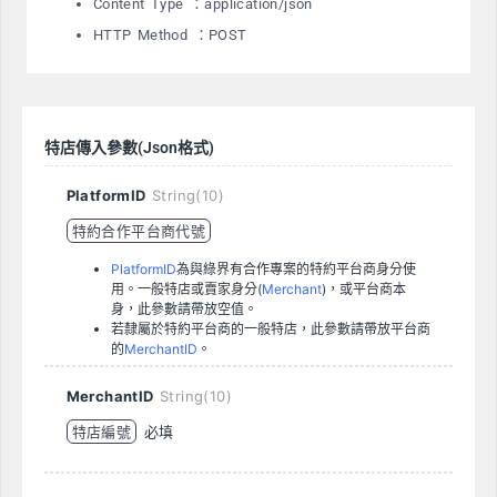
Content Type ：application/json
HTTP Method ：POST
特店傳入參數(Json格式)
PlatformID
String(10)
特約合作平台商代號
PlatformID
為與綠界有合作專案的特約平台商身分使
用。一般特店或賣家身分(
Merchant
)，或平台商本
身，此參數請帶放空值。
若隸屬於特約平台商的一般特店，此參數請帶放平台商
的
MerchantID
。
MerchantID
String(10)
特店編號
必填