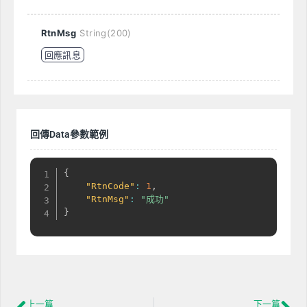
RtnMsg
String(200)
回應訊息
回傳Data參數範例
{
"RtnCode"
:
1
,
"RtnMsg"
:
"成功"
}
上一篇
下一篇