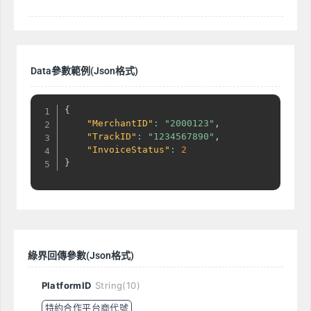
Data參數範例(Json格式)
{
"MerchantID"
:
"2000123"
,
"TrackID"
:
"1234567890"
,
"InvoiceStatus"
:
2
}
綠界回傳參數(Json格式)
PlatformID
String(10)
特約合作平台商代號