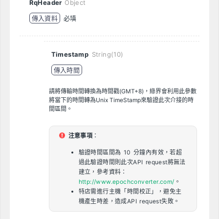
RqHeader
Object
傳入資料
必填
Timestamp
String(10)
傳入時間
請將傳輸時間轉換為時間戳(GMT+8)，綠界會利用此參數
將當下的時間轉為Unix TimeStamp來驗證此次介接的時
間區間。
注意事項
：
驗證時間區間為 10 分鐘內有效，若超
過此驗證時間則此次API request將無法
建立，參考資料：
http://www.epochconverter.com/
。
特店需進行主機「時間校正」，避免主
機產生時差，造成API request失敗。