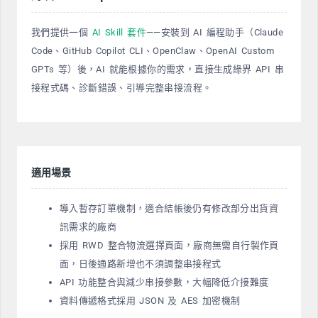
我們提供一個
AI Skill 套件
——安裝到 AI 編程助手（Claude
Code、GitHub Copilot CLI、OpenClaw、OpenAI Custom
GPTs 等）後，AI 就能根據你的需求，直接生成綠界 API 串
接程式碼、診斷錯誤、引導完整串接流程。
適用場景
導入暫存訂單機制，適合結帳後仍有修改部分出貨資
訊需求的廠商
採用 RWD 整合物流選擇頁面，廠商無需自行製作頁
面，日後通路新增也不須調整串接程式
API 功能整合與減少串接參數，大幅降低介接難度
資料傳遞格式採用 JSON 及 AES 加密機制