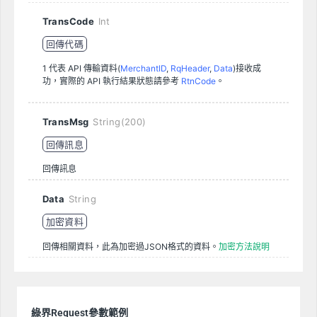
TransCode
Int
回傳代碼
1 代表 API 傳輸資料(
MerchantID
,
RqHeader
,
Data
)接收成
功，實際的 API 執行結果狀態請參考
RtnCode
。
TransMsg
String(200)
回傳訊息
回傳訊息
Data
String
加密資料
回傳相關資料，此為加密過JSON格式的資料。
加密方法說明
綠界Request參數範例