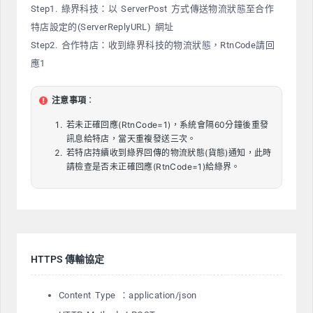
Step1. 綠界科技：以 ServerPost 方式傳送物流狀態至合作
特店設定的(ServerReplyURL) 網址
Step2. 合作特店：收到綠界科技的物流狀態，RtnCode請回
應1
注意事項
：
若未正確回應(RtnCode=1)，系統會隔60分鐘後重發
訊息給特店，當天重複發送三次。
若特店持續收到綠界回傳的物流狀態(貨態)通知，此時
請檢查是否未正確回應(RtnCode=1)給綠界。
HTTPS 傳輸協定
Content Type ：application/json