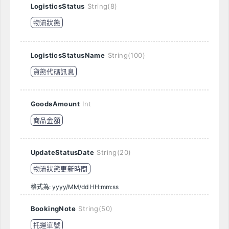
LogisticsStatus
String(8)
物流狀態
LogisticsStatusName
String(100)
貨態代碼訊息
GoodsAmount
Int
商品金額
UpdateStatusDate
String(20)
物流狀態更新時間
格式為: yyyy/MM/dd HH:mm:ss
BookingNote
String(50)
托運單號