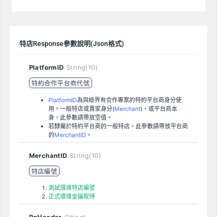
特店Response參數說明(Json格式)
PlatformID
String(10)
特約合作平台商代號
PlatformID
為與綠界有合作專案的特約平台商身分使
用。一般特店或賣家身分(
Merchant
)，或平台商本
身，此參數請帶放空值。
若隸屬於特約平台商的一般特店，此參數請帶放平台商
的
MerchantID
。
MerchantID
String(10)
特店編號
測試環境特店編號
正式環境金鑰取得