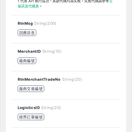
1 代表 API 執行成功，其餘代碼均為失敗，失敗代碼請參考
交
易訊息代碼表
。
RtnMsg
String(200)
回應訊息
MerchantID
String(10)
廠商編號
RtnMerchantTradeNo
String(20)
廠商交易編號
LogisticsID
String(20)
綠界訂單編號