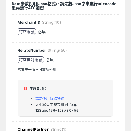
Data參數說明(Json格式) : 請先將Json字串進行urlencode
後再進行AES加密
MerchantID
String(10)
特店編號
必填
RelateNumber
String(50)
特店自訂編號
必填
需為唯一值不可重複使用
注意事項
：
請勿使用特殊符號
大小寫英文視為相同 (e.g.
123abc456=123ABC456)
ChannelPartner
String(1)