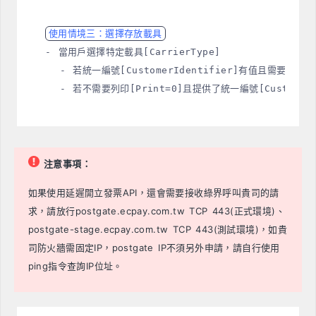
使用情境三：選擇存放載具
- 當用戶選擇特定載具[CarrierType]

  - 若統一編號[CustomerIdentifier]有值且需要列印
  - 若不需要列印[Print=0]且提供了統一編號[Customer
注意事項：
如果使用延遲開立發票API，還會需要接收綠界呼叫貴司的請
求，請放行postgate.ecpay.com.tw TCP 443(正式環境)、
postgate-stage.ecpay.com.tw TCP 443(測試環境)，如貴
司防火牆需固定IP，postgate IP不須另外申請，請自行使用
ping指令查詢IP位址。