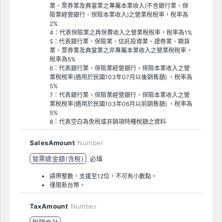
業、票券業及典當業之專屬本業收入(不含銀行業、保
險業經營銀行、保險本業收入)之營業稅稅率，稅率為
2%
4：代表保險業之再保費收入之營業稅稅率，稅率為1%
5：代表銀行業、保險業、信託投資業、證券業、期貨
業、票券業及典當業之非專屬本業收入之營業稅稅率，
稅率為5%
6：代表銀行業、保險業經營銀行、保險本業收入之營
業稅稅率(適用於民國103年07月以後銷售額) ，稅率為
5%
7：代表銀行業、保險業經營銀行、保險本業收入之營
業稅稅率(適用於民國103年06月以前銷售額) ，稅率為
5%
8：代表空白為免稅或非銷項特種稅額之資料
SalesAmount
Number
發票總金額(含稅)
必填
請帶整數，支援至12位，不可有小數點。
僅限新台幣。
TaxAmount
Number
稅額合計