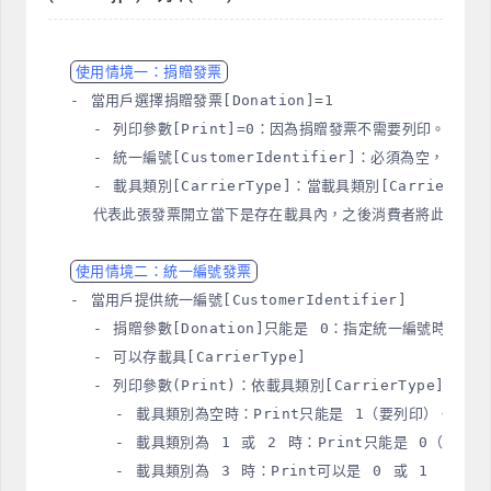
使用情境一：捐贈發票
- 當用戶選擇捐贈發票[Donation]=1

  - 列印參數[Print]=0：因為捐贈發票不需要列印。

  - 統一編號[CustomerIdentifier]：必須為空，捐
  - 載具類別[CarrierType]：當載具類別[CarrierTy
  代表此張發票開立當下是存在載具內，之後消費者將此張發票
使用情境二：統一編號發票
- 當用戶提供統一編號[CustomerIdentifier]

  - 捐贈參數[Donation]只能是 0：指定統一編號時，不
  - 可以存載具[CarrierType]

  - 列印參數(Print)：依載具類別[CarrierType]而定

    - 載具類別為空時：Print只能是 1（要列印）。

    - 載具類別為 1 或 2 時：Print只能是 0（不列印
    - 載具類別為 3 時：Print
可以是 
0 
或 
1