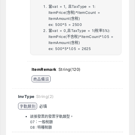
當vat = 1, 且TaxType = 1:
ItemPrice(含稅)*ItemCount =
ItemAmount(含稅)
ex: 500*5 = 2500
當vat = 0,且TaxType = 1(稅率5%):
ItemPrice(不含稅)*ItemCount*1.05 =
ItemAmount(含稅)
ex: 500*5*1.05 = 2625
ItemRemark
String(120)
商品備註
InvType
String(2)
字軌類別
必填
該張發票的發票字軌類型。
07：一般稅額
08 : 特種稅額