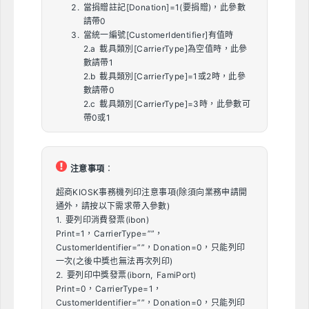
當捐贈註記[Donation]=1(要捐贈)，此參數
請帶0
當統一編號[CustomerIdentifier]有值時
2.a 載具類別[CarrierType]為空值時，此參
數請帶1
2.b 載具類別[CarrierType]=1或2時，此參
數請帶0
2.c 載具類別[CarrierType]=3時，此參數可
帶0或1
注意事項
：
超商KIOSK事務機列印注意事項(除須向業務申請開
通外，請按以下需求帶入參數)
1. 要列印消費發票(ibon)
Print=1，CarrierType=””，
CustomerIdentifier=””，Donation=0，只能列印
一次(之後中獎也無法再次列印)
2. 要列印中獎發票(iborn, FamiPort)
Print=0，CarrierType=1，
CustomerIdentifier=””，Donation=0，只能列印