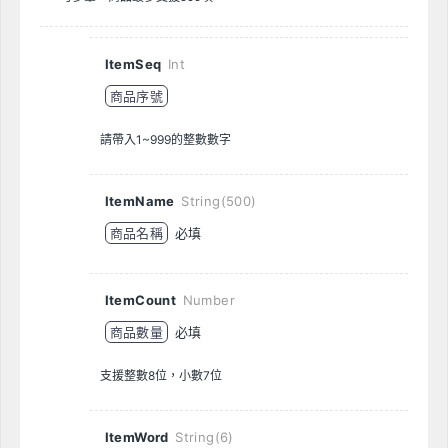
ItemSeq
Int
商品序號
請帶入1~999的整數數字
ItemName
String(500)
商品名稱
必填
ItemCount
Number
商品數量
必填
支援整數8位，小數7位
ItemWord
String(6)