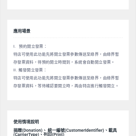
應用場景
I. 預約開立發票：
特店可使用此功能先將開立發票參數傳送至綠界，由綠界暫
存發票資料，待預約開立時間到，系統會自動開立發票。
II. 觸發開立發票：
特店可使用此功能先將開立發票參數傳送至綠界，由綠界暫
存發票資料，等待確認要開立時，再由特店進行觸發開立。
使用情境說明
捐贈(Donation)、 統一編號(CustomerIdentifier)、載具
(CarrierType)、列印(Print)