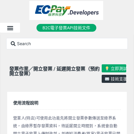
B2C電子發票API技術文件
立即測試
發票作業／開立發票 / 延遲開立發票（預約
開立發票）
技術支援
使用流程說明
營業人(特店)可使用此功能先將開立發票參數傳送至綠界系
統，由綠界暫存發票資料，待延遲開立時間到，系統會自動
開立電子發票上傳財政部，並通知消費者(買家)電子發票已開