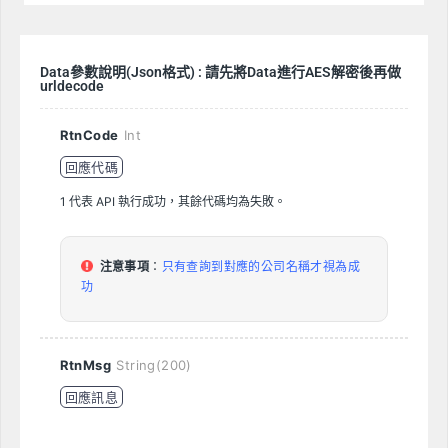
Data參數說明
(Json格式) : 請先將Data進行AES解密後再做
urldecode
RtnCode
Int
回應代碼
1 代表 API 執行成功，其餘代碼均為失敗。
注意事項
：
只有查詢到對應的公司名稱才視為成
功
RtnMsg
String(200)
回應訊息