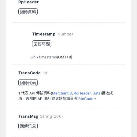
RpHeader
回傳資料
Timestamp
Number
回傳時間
Unix timestamp(GMT+8)
TransCode
Int
回傳代碼
1 代表 API 傳輸資料(
MerchantID
,
RqHeader
,
Data
)接收成
功，實際的 API 執行結果狀態請參考
RtnCode
。
TransMsg
String(200)
回傳訊息