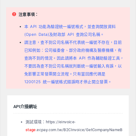
注意事項：
本 API 功能為驗證統一編號格式，並查詢開放資料
(Open Data)及財政部 API 查詢公司名稱。
請注意，查不到公司名稱不代表統一編號不存在，目前
已知例如：公司福委會、部分政府機構及醫療機構，有
查詢不到的情況。因此請將本 API 作為輔助驗證工具，
不要因為查不到公司名稱就判斷統一編號輸入有誤，以
免影響正常發票開立流程。只有當回應代碼是
1200125 統一編號格式錯誤時才停止開立發票。
API介接網址
測試環境：https://einvoice-
stage
.ecpay.com.tw/B2CInvoice/GetCompanyNameB