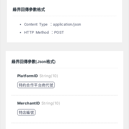
綠界回傳參數格式
Content Type ：application/json
HTTP Method ：POST
綠界回傳參數(Json格式)
PlatformID
String(10)
特約合作平台商代號
MerchantID
String(10)
特店編號