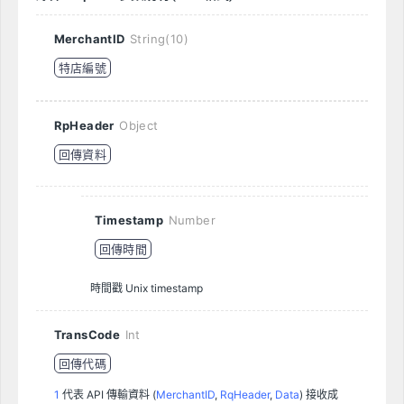
MerchantID
String(10)
特店編號
RpHeader
Object
回傳資料
Timestamp
Number
回傳時間
時間戳 Unix timestamp
TransCode
Int
回傳代碼
1
代表 API 傳輸資料 (
MerchantID
,
RqHeader
,
Data
) 接收成