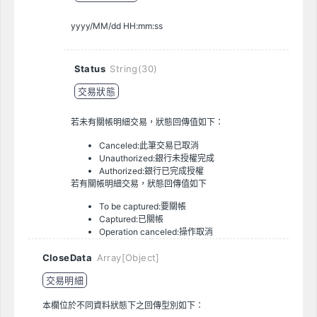
yyyy/MM/dd HH:mm:ss
Status
String(30)
交易狀態
若未有關帳明細交易，狀態回傳值如下：
Canceled:此筆交易已取消
Unauthorized:銀行未授權完成
Authorized:銀行已完成授權
若有關帳明細交易，狀態回傳值如下
To be captured:要關帳
Captured:已關帳
Operation canceled:操作取消
CloseData
Array[Object]
交易明細
本欄位於不同資料狀態下之回傳型別如下：