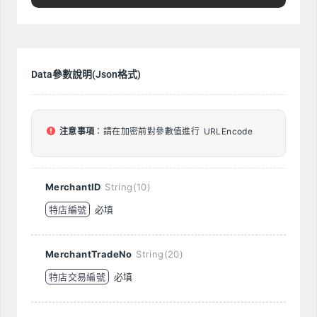
Data參數說明(Json格式)
注意事項
：請在加密前對參數值進行 URLEncode
MerchantID
String(10)
特店編號
必填
MerchantTradeNo
String(20)
特店交易編號
必填