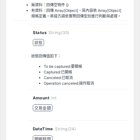
無資料：回傳空物件 {}
有資料：回傳 Array[Object]，其內容依 Array[Object]
規格定義。串接方請依實際回傳型別進行判斷與處理。
Status
String(30)
狀態
狀態回傳值如下：
To be captured:要關帳
Captured:已關帳
Canceled:已取消
Operation canceled:操作取消
Amount
Int
交易金額
DateTime
String(24)
關帳時間