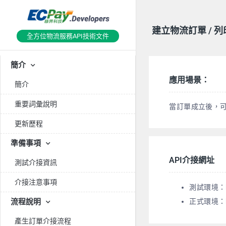
建立物流訂單 / 
全方位物流服務API技術文件
簡介
應用場景：
簡介
重要詞彙說明
當訂單成立後，可
更新歷程
準備事項
API介接網址
測試介接資訊
介接注意事項
測試環境：http
流程說明
正式環境：http
產生訂單介接流程