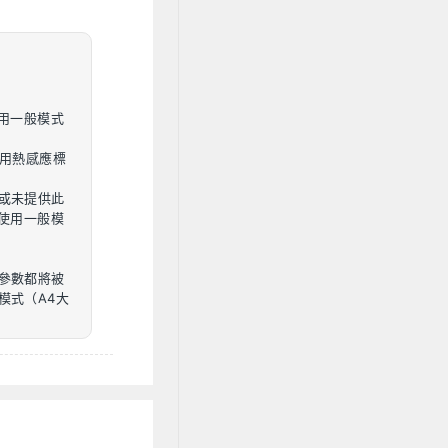
使用一般模式
使用熱感應標
或未提供此
，使用一般模
參數都將被
模式（A4大