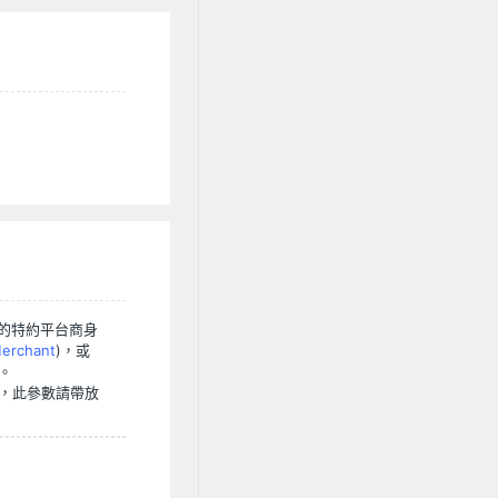
的特約平台商身
erchant
)，或
。
，此參數請帶放