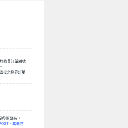
]與綠界訂單編號
。
回復之綠界訂單
沒帶預設為1)
POST，其他物