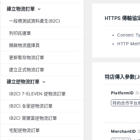
建立物流訂單
HTTPS 傳輸協
一段標測試資料產生(B2C)
列印託運單
Content Ty
HTTP Met
開啟物流選擇頁
更新暫存物流訂單
建立正式物流訂單
特店傳入參數(Js
建立逆物流訂單
PlatformID
St
(B2C) 7-ELEVEN 逆物流訂單
特約合作平台
(B2C) 全家逆物流訂單
(B2C) 萊爾富逆物流訂單
宅配逆物流訂單
MerchantID
S