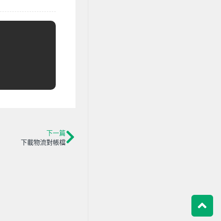
下一篇
下載物流對帳檔