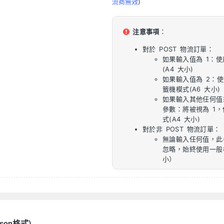
流商無效
)
注意事項
：
對於 POST 物流訂單：
如果輸入值為 1：
(A4 大小)
如果輸入值為 2：
籤機模式(A6 大小)
如果輸入其他任何值
參數：將被視為 1
式(A4 大小)
對於非 POST 物流訂單：
無論輸入任何值，此
忽略，始終使用一般
小）
son格式)