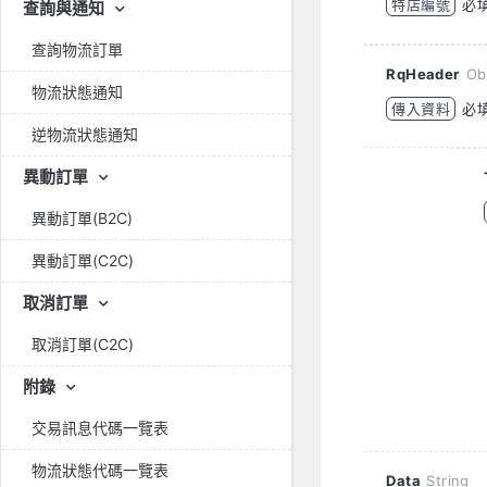
特店編號
必
查詢與通知
查詢物流訂單
RqHeader
Ob
物流狀態通知
傳入資料
必
逆物流狀態通知
異動訂單
異動訂單(B2C)
異動訂單(C2C)
取消訂單
取消訂單(C2C)
附錄
交易訊息代碼一覽表
物流狀態代碼一覽表
Data
String