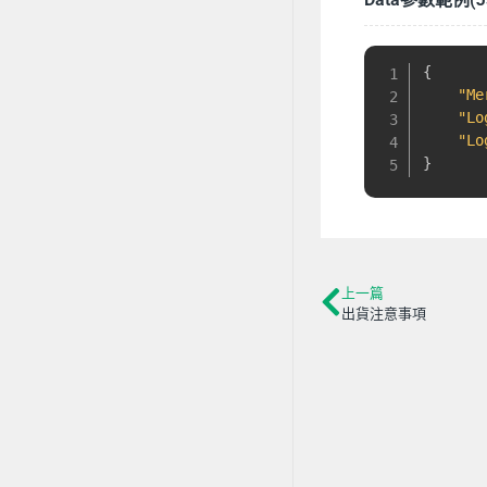
{
"Me
"Lo
"Lo
}
上一篇
出貨注意事項