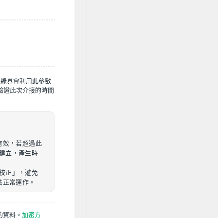
，綠界會利用此參數
p來驗證此次介接的時間
有效，若超過此
建立，產生時
校正」，避免
法正常運作。
的資料。
加密方