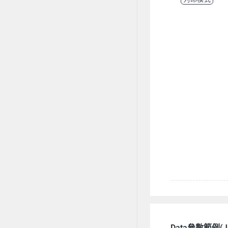
Data參數範例(J