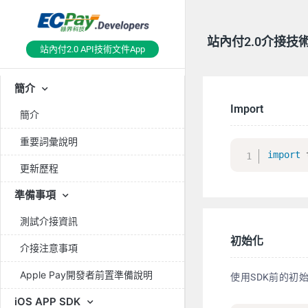
站內付2.0介接技術文件
站內付2.0 API技術文件App
簡介
Import
簡介
重要詞彙說明
import
更新歷程
準備事項
測試介接資訊
初始化
介接注意事項
Apple Pay開發者前置準備說明
使用SDK前的初始化
iOS APP SDK