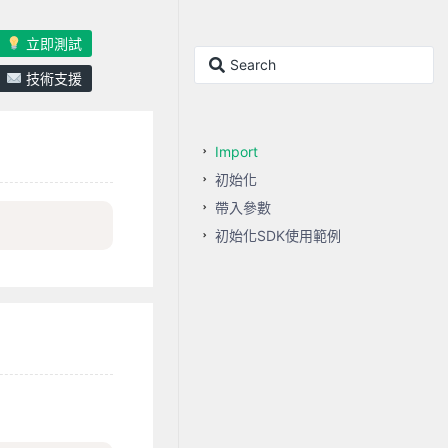
立即測試
技術支援
Import
初始化
帶入參數
初始化SDK使用範例