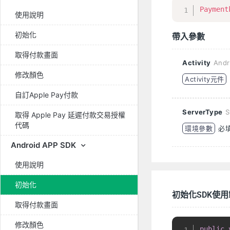
Payment
使用說明
初始化
帶入參數
取得付款畫面
Activity
Andr
修改顏色
Activity元件
自訂Apple Pay付款
ServerType
S
取得 Apple Pay 延遲付款交易授權
代碼
環境參數
必
Android APP SDK
使用說明
初始化
初始化SDK使
取得付款畫面
修改顏色
public