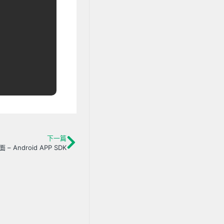
下一篇
– Android APP SDK