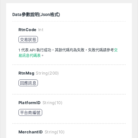
Data參數說明(Json格式)
RtnCode
Int
交易狀態
1 代表 API 執行成功，其餘代碼均為失敗，失敗代碼請參考
交
易訊息代碼表
。
RtnMsg
String(200)
回應訊息
PlatformID
String(10)
平台商編號
MerchantID
String(10)