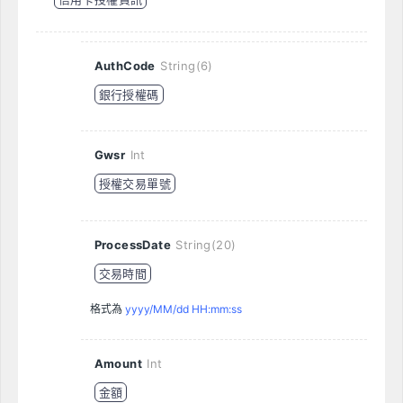
AuthCode
String(6)
銀行授權碼
Gwsr
Int
授權交易單號
ProcessDate
String(20)
交易時間
格式為
yyyy/MM/dd HH:mm:ss
Amount
Int
金額