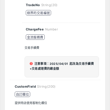
TradeNo
String(20)
綠界的交易編號
ChargeFee
Number
金流服務費
交易手續費
注意事項：2025/04/01 起改為交易手續費
+交易處理費的總金額
CustomField
String(200)
自訂欄位
提供特店使用客制化欄位