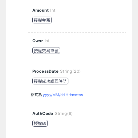
Amount
Int
授權金額
Gwsr
Int
授權交易單號
ProcessDate
String(20)
授權成功處理時間
格式為
yyyy/MM/dd HH:mm:ss
AuthCode
String(6)
授權碼