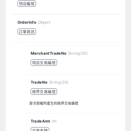
特店編號
OrderInfo
Object
訂單資訊
MerchantTradeNo
String(20)
特店交易編號
TradeNo
String(20)
綠界交易編號
首次授權所產生的綠界交易編號
TradeAmt
Int
交易金額