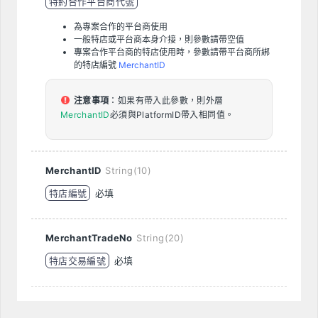
特約合作平台商代號
為專案合作的平台商使用
一般特店或平台商本身介接，則參數請帶空值
專案合作平台商的特店使用時，參數請帶平台商所綁
的特店編號
MerchantID
注意事項
：如果有帶入此參數，則外層
MerchantID
必須與PlatformID帶入相同值。
MerchantID
String(10)
特店編號
必填
MerchantTradeNo
String(20)
特店交易編號
必填