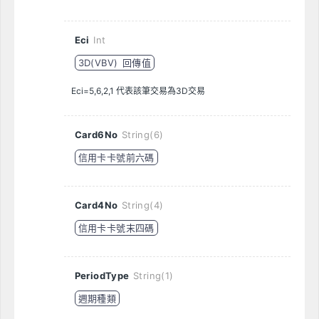
Eci
Int
3D(VBV) 回傳值
Eci=5,6,2,1 代表該筆交易為3D交易
Card6No
String(6)
信用卡卡號前六碼
Card4No
String(4)
信用卡卡號末四碼
PeriodType
String(1)
週期種類