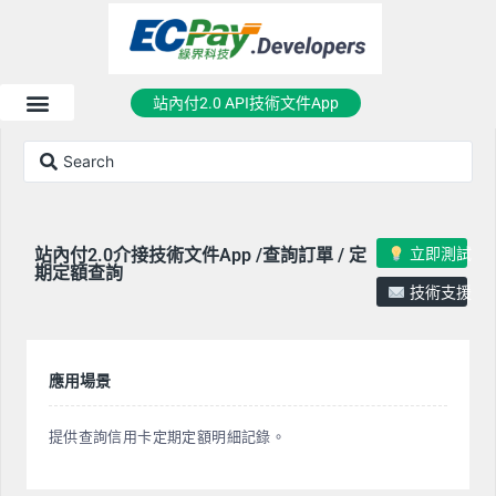
站內付2.0 API技術文件App
立即測試
站內付2.0介接技術文件App /查詢訂單 / 定
期定額查詢
技術支援
應用場景
提供查詢信用卡定期定額明細記錄。